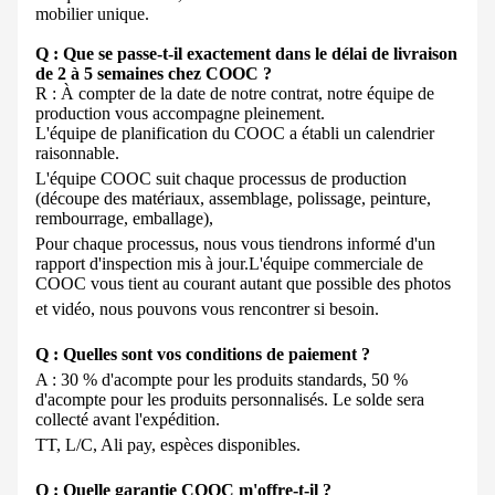
mobilier unique.
Q : Que se passe-t-il exactement dans le délai de livraison
de 2 à 5 semaines chez COOC ?
R : À compter de la date de notre contrat, notre équipe de
production vous accompagne pleinement.
L'équipe de planification du COOC a établi un calendrier
raisonnable.
L'équipe COOC suit chaque processus de production
(découpe des matériaux, assemblage, polissage, peinture,
rembourrage, emballage),
Pour chaque processus, nous vous tiendrons informé d'un
rapport d'inspection mis à jour.
L'équipe commerciale de
COOC vous tient au courant autant que possible des photos
et vidéo, nous pouvons vous rencontrer si besoin.
Q : Quelles sont vos conditions de paiement ?
A : 30 % d'acompte pour les produits standards, 50 %
d'acompte pour les produits personnalisés. Le solde sera
collecté avant l'expédition.
TT, L/C, Ali pay, espèces disponibles.
Q : Quelle garantie COOC m'offre-t-il ?