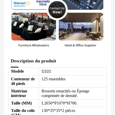
Description du produit
Modèle
S303
Conteneur de
125 ensembles
40 pieds
Matériau
Ressorts ensachés ou
Éponge
intérieur
comprimée de densité.
Taille (MM)
L2650*P1070*H700.
Taille du colis
130*35*35*2 pièces