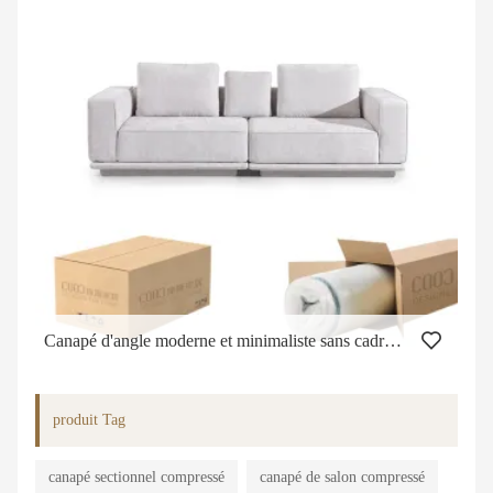
Canapé d'angle moderne et minimaliste sans cadre, en mousse de tissu et éponge, canapé compressé sous vide, canapé en mousse compressé.
produit Tag
canapé sectionnel compressé
canapé de salon compressé