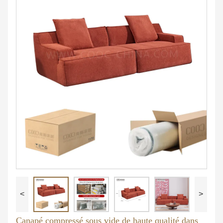
<
>
Canapé compressé sous vide de haute qualité dans